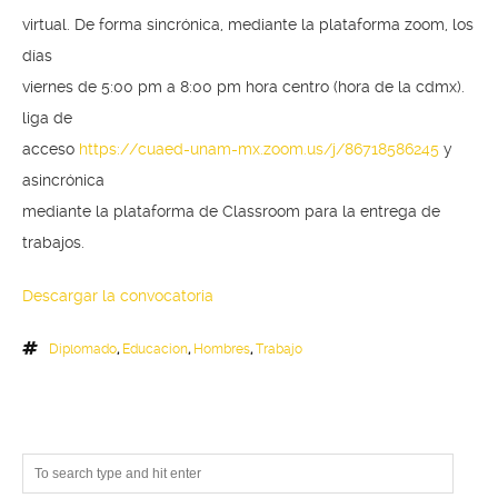
virtual. De forma sincrónica, mediante la plataforma zoom, los
días
viernes de 5:00 pm a 8:00 pm hora centro (hora de la cdmx).
liga de
acceso
https://cuaed-unam-mx.zoom.us/j/86718586245
y
asincrónica
mediante la plataforma de Classroom para la entrega de
trabajos.
Descargar la convocatoria
Diplomado
,
Educacion
,
Hombres
,
Trabajo