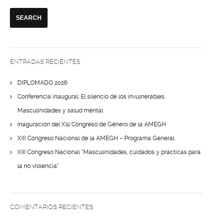
ENTRADAS RECIENTES
DIPLOMADO 2026
Conferencia inaugural: El silencio de los invulnerables.
Masculinidades y salud mental
Inaguración del Xlll Congreso de Género de la AMEGH
XIII Congreso Nacional de la AMEGH – Programa General
XIII Congreso Nacional “Masculinidades, cuidados y prácticas para
la no violencia”
COMENTARIOS RECIENTES