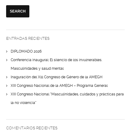
ENTRADAS RECIENTES
DIPLOMADO 2026
Conferencia inaugural: El silencio de los invulnerables.
Masculinidades y salud mental
Inaguración del Xlll Congreso de Género de la AMEGH
XIII Congreso Nacional de la AMEGH – Programa General
XIII Congreso Nacional “Masculinidades, cuidados y prácticas para
la no violencia”
COMENTARIOS RECIENTES