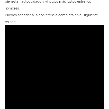
bienestar, autocuidado y vínculos más justos entre los
hombres.
Puedes acceder a la conferencia completa en el siguiente
enlace: