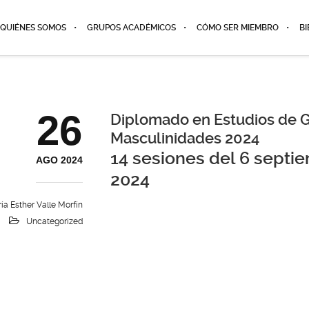
QUIÉNES SOMOS
GRUPOS ACADÉMICOS
CÓMO SER MIEMBRO
BI
26
Diplomado en Estudios de G
Masculinidades 2024
14 sesiones del 6 septie
AGO 2024
2024
ía Esther Valle Morfín
Uncategorized