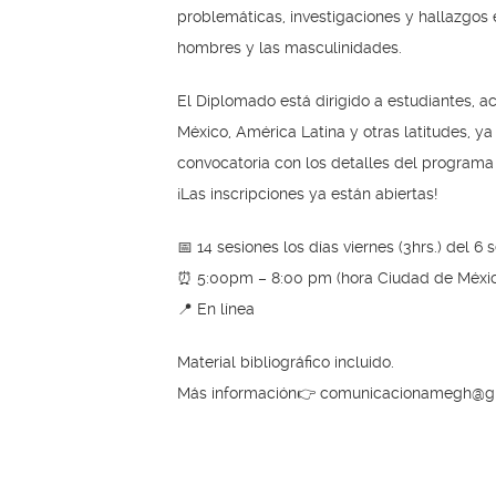
problemáticas, investigaciones y hallazgos
hombres y las masculinidades.
El Diplomado está dirigido a estudiantes, 
México, América Latina y otras latitudes, y
convocatoria con los detalles del programa 
¡Las inscripciones ya están abiertas!
📅 14 sesiones los días viernes (3hrs.) del 
⏰ 5:00pm – 8:00 pm (hora Ciudad de Méxi
📍 En línea
Material bibliográfico incluido.
Más información👉 comunicacionamegh@g