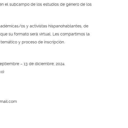
 en el subcampo de los estudios de género de los
académicas/os y activistas hispanohablantes, de
a que su formato será virtual. Les compartimos la
temático y proceso de inscripción.
6 septiembre – 13 de diciembre, 2024
co)
mail.com