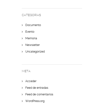
CATEGORÍAS
Documento
Evento
Memoria
Newsletter
Uncategorized
META
Acceder
Feed de entradas
Feed de comentarios
WordPress.org