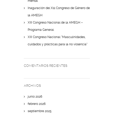
mental
Inaguración del Xlll Congreso de Género de
la AMEGH
XIII Congreso Nacional de la AMEGH –
Programa General
XIII Congreso Nacional “Masculinidades,
cuidados y prácticas para la no violencia”
COMENTARIOS RECIENTES
ARCHIVOS
junio 2026
febrero 2026
septiembre 2025