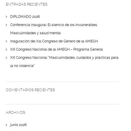
ENTRADAS RECIENTES
DIPLOMADO 2026
Conferencia inaugural: El silencio de los invulnerables.
Masculinidades y salud mental
Inaguración del Xlll Congreso de Género de la AMEGH
XIII Congreso Nacional de la AMEGH – Programa General
XIII Congreso Nacional “Masculinidades, cuidados y prácticas para
la no violencia”
COMENTARIOS RECIENTES
ARCHIVOS
junio 2026