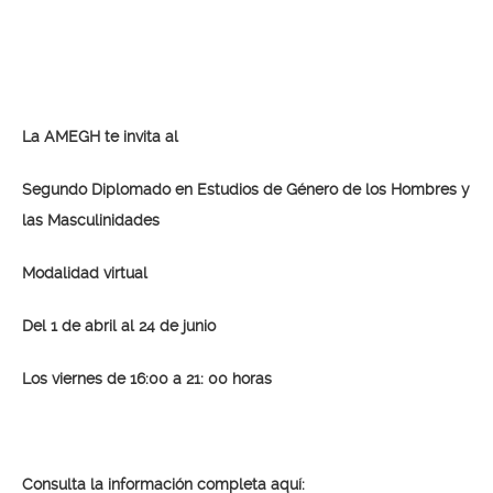
La AMEGH te invita al
Segundo Diplomado en Estudios de Género de los Hombres y
las Masculinidades
Modalidad virtual
Del 1 de abril al 24 de junio
Los viernes de 16:00 a 21: 00 horas
Consulta la información completa aquí: