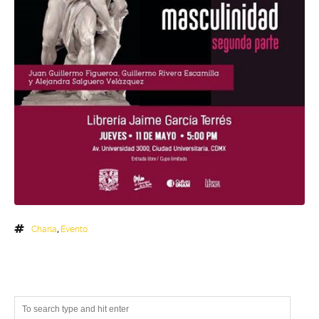
Charla
,
Evento