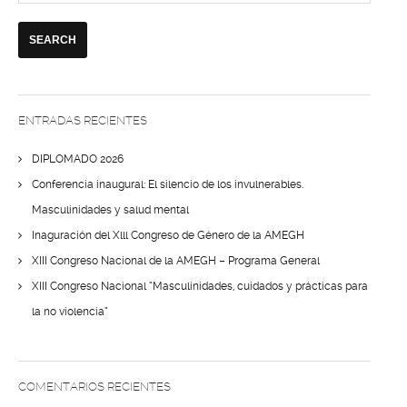
ENTRADAS RECIENTES
DIPLOMADO 2026
Conferencia inaugural: El silencio de los invulnerables.
Masculinidades y salud mental
Inaguración del Xlll Congreso de Género de la AMEGH
XIII Congreso Nacional de la AMEGH – Programa General
XIII Congreso Nacional “Masculinidades, cuidados y prácticas para
la no violencia”
COMENTARIOS RECIENTES