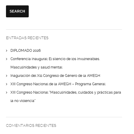
ENTRADAS RECIENTES
DIPLOMADO 2026
Conferencia inaugural: El silencio de los invulnerables.
Masculinidades y salud mental
Inaguración del Xlll Congreso de Género de la AMEGH
XIII Congreso Nacional de la AMEGH – Programa General
XIII Congreso Nacional “Masculinidades, cuidados y prácticas para
la no violencia”
COMENTARIOS RECIENTES