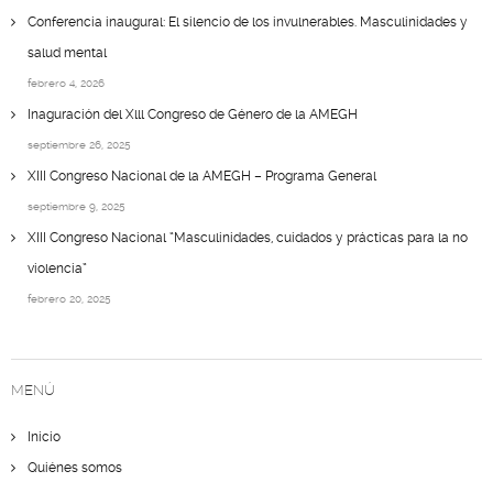
Conferencia inaugural: El silencio de los invulnerables. Masculinidades y
salud mental
febrero 4, 2026
Inaguración del Xlll Congreso de Género de la AMEGH
septiembre 26, 2025
XIII Congreso Nacional de la AMEGH – Programa General
septiembre 9, 2025
XIII Congreso Nacional “Masculinidades, cuidados y prácticas para la no
violencia”
febrero 20, 2025
MENÚ
Inicio
Quiénes somos