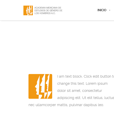
INICIO
I am text block. Click edit button t
change this text. Lorem ipsum
dolor sit amet, consectetur
adipiscing elit. Ut elit tellus, luctu
nec ullamcorper mattis, pulvinar dapibus leo.