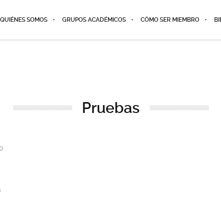
QUIÉNES SOMOS
GRUPOS ACADÉMICOS
CÓMO SER MIEMBRO
BI
Pruebas
o
s